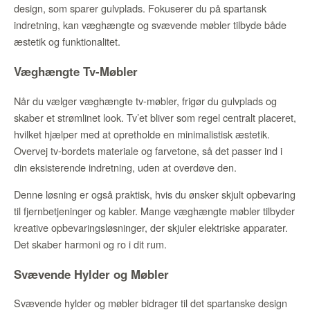
design, som sparer gulvplads. Fokuserer du på spartansk
indretning, kan væghængte og svævende møbler tilbyde både
æstetik og funktionalitet.
Væghængte Tv-Møbler
Når du vælger væghængte tv-møbler, frigør du gulvplads og
skaber et strømlinet look. Tv’et bliver som regel centralt placeret,
hvilket hjælper med at opretholde en minimalistisk æstetik.
Overvej tv-bordets materiale og farvetone, så det passer ind i
din eksisterende indretning, uden at overdøve den.
Denne løsning er også praktisk, hvis du ønsker skjult opbevaring
til fjernbetjeninger og kabler. Mange væghængte møbler tilbyder
kreative opbevaringsløsninger, der skjuler elektriske apparater.
Det skaber harmoni og ro i dit rum.
Svævende Hylder og Møbler
Svævende hylder og møbler bidrager til det spartanske design