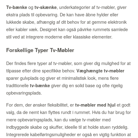
og
, underkategorier af tv-møbler, giver
Tv-bænke
tv-skænke
ekstra plads til opbevaring. De kan have åbne hylder eller
lukkede skabe, afhængig af dit behov for at gemme elektronik
eller kabler væk. Designet kan også påvirke rummets samlede
stil ved at integrere moderne eller klassiske elementer.
Forskellige Typer Tv-Møbler
Der findes flere typer af tv-møbler, som giver dig mulighed for at
tilpasse efter dine specifikke behov.
Væghængte tv-møbler
sparer gulvplads og giver et minimalistisk look, mens flere
traditionelle
giver dig en solid base og ofte rigelig
tv-bænke
opbevaringsplads.
For dem, der ønsker fleksibilitet, er
et godt
tv-møbler med hjul
valg, da de nemt kan flyttes rundt i rummet. Hvis du har brug for
mere opbevaringsplads, kan du vælge tv-møbler med
indbyggede skabe og skuffer, ideelle til at holde stuen ryddelig.
Integrerede kabelføringsmuligheder er også en vigtig funktion at