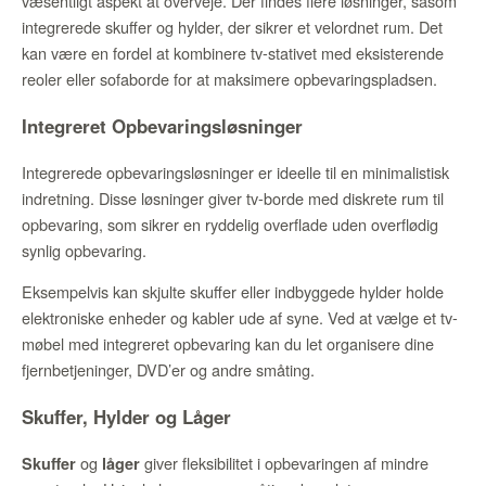
væsentligt aspekt at overveje. Der findes flere løsninger, såsom
integrerede skuffer og hylder, der sikrer et velordnet rum. Det
kan være en fordel at kombinere tv-stativet med eksisterende
reoler eller sofaborde for at maksimere opbevaringspladsen.
Integreret Opbevaringsløsninger
Integrerede opbevaringsløsninger er ideelle til en minimalistisk
indretning. Disse løsninger giver tv-borde med diskrete rum til
opbevaring, som sikrer en ryddelig overflade uden overflødig
synlig opbevaring.
Eksempelvis kan skjulte skuffer eller indbyggede hylder holde
elektroniske enheder og kabler ude af syne. Ved at vælge et tv-
møbel med integreret opbevaring kan du let organisere dine
fjernbetjeninger, DVD’er og andre småting.
Skuffer, Hylder og Låger
og
giver fleksibilitet i opbevaringen af mindre
Skuffer
låger