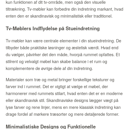
kun funktionen af dit tv-område, men også den visuelle
tiltrækning. Tv-møbler kan forbedre din indretning markant, hvad
enten den er skandinavisk og minimalistisk eller traditionel.
Tv-Møblers Indflydelse på Stueindretning
Tv-møbler kan være centrale elementer i din stueindretning. De
tilbyder både praktiske løsninger og æstetisk værdi. Hvad end
du vælger, påvirker det den måde, hvorpå rummet opfattes. Et
stilrent og velvalgt møbel kan skabe balance i et rum og
komplementere de øvrige dele af din indretning.
Materialer som træ og metal bringer forskellige teksturer og
farver ind i rummet. Det er vigtigt at vælge et møbel, der
harmonerer med rummets stilart, hvad enten det er en moderne
eller skandinavisk stil. Skandinaviske designs lægger vægt på
lyse farver og rene linjer, mens en mere klassisk indretning kan
drage fordel af mørkere træsorter og mere detaljerede former.
Minimalistiske Designs og Funktionelle