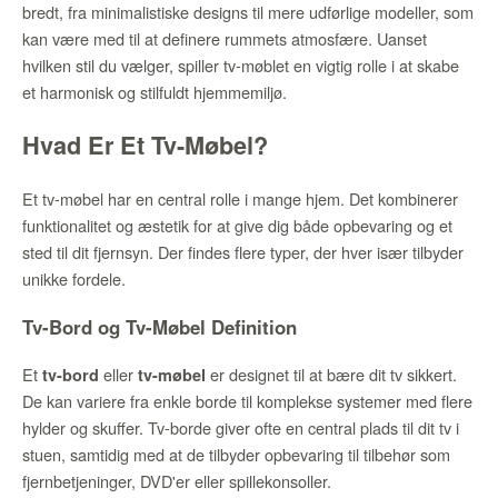
bredt, fra minimalistiske designs til mere udførlige modeller, som
kan være med til at definere rummets atmosfære. Uanset
hvilken stil du vælger, spiller tv-møblet en vigtig rolle i at skabe
et harmonisk og stilfuldt hjemmemiljø.
Hvad Er Et Tv-Møbel?
Et tv-møbel har en central rolle i mange hjem. Det kombinerer
funktionalitet og æstetik for at give dig både opbevaring og et
sted til dit fjernsyn. Der findes flere typer, der hver især tilbyder
unikke fordele.
Tv-Bord og Tv-Møbel Definition
Et
eller
er designet til at bære dit tv sikkert.
tv-bord
tv-møbel
De kan variere fra enkle borde til komplekse systemer med flere
hylder og skuffer. Tv-borde giver ofte en central plads til dit tv i
stuen, samtidig med at de tilbyder opbevaring til tilbehør som
fjernbetjeninger, DVD'er eller spillekonsoller.