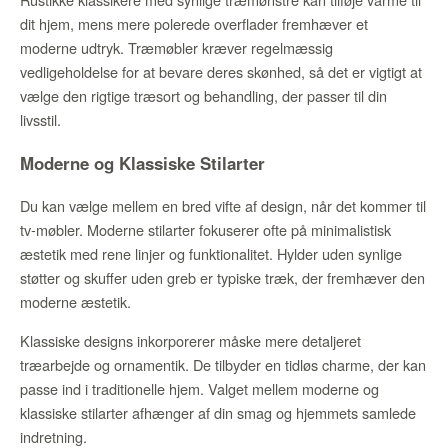
dit hjem, mens mere polerede overflader fremhæver et
moderne udtryk. Træmøbler kræver regelmæssig
vedligeholdelse for at bevare deres skønhed, så det er vigtigt at
vælge den rigtige træsort og behandling, der passer til din
livsstil.
Moderne og Klassiske Stilarter
Du kan vælge mellem en bred vifte af design, når det kommer til
tv-møbler. Moderne stilarter fokuserer ofte på minimalistisk
æstetik med rene linjer og funktionalitet. Hylder uden synlige
støtter og skuffer uden greb er typiske træk, der fremhæver den
moderne æstetik.
Klassiske designs inkorporerer måske mere detaljeret
træarbejde og ornamentik. De tilbyder en tidløs charme, der kan
passe ind i traditionelle hjem. Valget mellem moderne og
klassiske stilarter afhænger af din smag og hjemmets samlede
indretning.