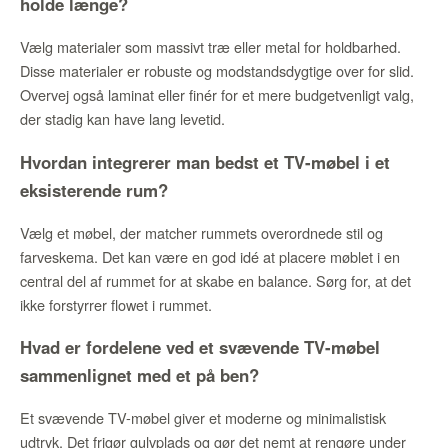
holde længe?
Vælg materialer som massivt træ eller metal for holdbarhed.
Disse materialer er robuste og modstandsdygtige over for slid.
Overvej også laminat eller finér for et mere budgetvenligt valg,
der stadig kan have lang levetid.
Hvordan integrerer man bedst et TV-møbel i et
eksisterende rum?
Vælg et møbel, der matcher rummets overordnede stil og
farveskema. Det kan være en god idé at placere møblet i en
central del af rummet for at skabe en balance. Sørg for, at det
ikke forstyrrer flowet i rummet.
Hvad er fordelene ved et svævende TV-møbel
sammenlignet med et på ben?
Et svævende TV-møbel giver et moderne og minimalistisk
udtryk. Det frigør gulvplads og gør det nemt at rengøre under