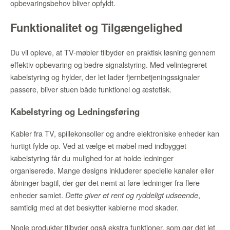
opbevaringsbehov bliver opfyldt.
Funktionalitet og Tilgængelighed
Du vil opleve, at TV-møbler tilbyder en praktisk løsning gennem
effektiv opbevaring og bedre signalstyring. Med velintegreret
kabelstyring og hylder, der let lader fjernbetjeningssignaler
passere, bliver stuen både funktionel og æstetisk.
Kabelstyring og Ledningsføring
Kabler fra TV, spillekonsoller og andre elektroniske enheder kan
hurtigt fylde op. Ved at vælge et møbel med indbygget
kabelstyring får du mulighed for at holde ledninger
organiserede. Mange designs inkluderer specielle kanaler eller
åbninger bagtil, der gør det nemt at føre ledninger fra flere
enheder samlet.
,
Dette giver et rent og ryddeligt udseende
samtidig med at det beskytter kablerne mod skader.
Nogle produkter tilbyder også ekstra funktioner, som gør det let