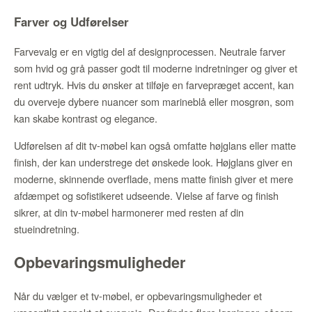
Farver og Udførelser
Farvevalg er en vigtig del af designprocessen. Neutrale farver
som hvid og grå passer godt til moderne indretninger og giver et
rent udtryk. Hvis du ønsker at tilføje en farvepræget accent, kan
du overveje dybere nuancer som marineblå eller mosgrøn, som
kan skabe kontrast og elegance.
Udførelsen af dit tv-møbel kan også omfatte højglans eller matte
finish, der kan understrege det ønskede look. Højglans giver en
moderne, skinnende overflade, mens matte finish giver et mere
afdæmpet og sofistikeret udseende. Vielse af farve og finish
sikrer, at din tv-møbel harmonerer med resten af din
stueindretning.
Opbevaringsmuligheder
Når du vælger et tv-møbel, er opbevaringsmuligheder et