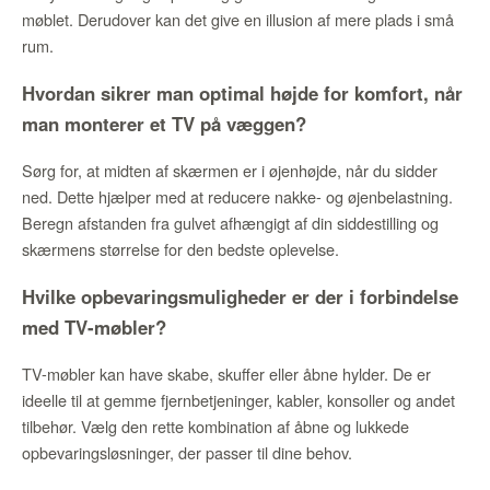
møblet. Derudover kan det give en illusion af mere plads i små
rum.
Hvordan sikrer man optimal højde for komfort, når
man monterer et TV på væggen?
Sørg for, at midten af skærmen er i øjenhøjde, når du sidder
ned. Dette hjælper med at reducere nakke- og øjenbelastning.
Beregn afstanden fra gulvet afhængigt af din siddestilling og
skærmens størrelse for den bedste oplevelse.
Hvilke opbevaringsmuligheder er der i forbindelse
med TV-møbler?
TV-møbler kan have skabe, skuffer eller åbne hylder. De er
ideelle til at gemme fjernbetjeninger, kabler, konsoller og andet
tilbehør. Vælg den rette kombination af åbne og lukkede
opbevaringsløsninger, der passer til dine behov.