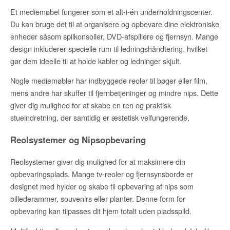
Et mediemøbel fungerer som et alt-i-én underholdningscenter.
Du kan bruge det til at organisere og opbevare dine elektroniske
enheder såsom spilkonsoller, DVD-afspillere og fjernsyn. Mange
design inkluderer specielle rum til ledningshåndtering, hvilket
gør dem ideelle til at holde kabler og ledninger skjult.
Nogle mediemøbler har indbyggede reoler til bøger eller film,
mens andre har skuffer til fjernbetjeninger og mindre nips. Dette
giver dig mulighed for at skabe en ren og praktisk
stueindretning, der samtidig er æstetisk velfungerende.
Reolsystemer og Nipsopbevaring
Reolsystemer giver dig mulighed for at maksimere din
opbevaringsplads. Mange tv-reoler og fjernsynsborde er
designet med hylder og skabe til opbevaring af nips som
billederammer, souvenirs eller planter. Denne form for
opbevaring kan tilpasses dit hjem totalt uden pladsspild.