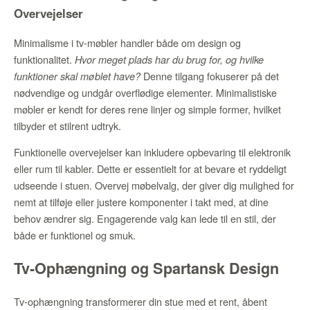
Overvejelser
Minimalisme i tv-møbler handler både om design og
funktionalitet.
Hvor meget plads har du brug for, og hvilke
Denne tilgang fokuserer på det
funktioner skal møblet have?
nødvendige og undgår overflødige elementer. Minimalistiske
møbler er kendt for deres rene linjer og simple former, hvilket
tilbyder et stilrent udtryk.
Funktionelle overvejelser kan inkludere opbevaring til elektronik
eller rum til kabler. Dette er essentielt for at bevare et ryddeligt
udseende i stuen. Overvej møbelvalg, der giver dig mulighed for
nemt at tilføje eller justere komponenter i takt med, at dine
behov ændrer sig. Engagerende valg kan lede til en stil, der
både er funktionel og smuk.
Tv-Ophængning og Spartansk Design
Tv-ophængning transformerer din stue med et rent, åbent