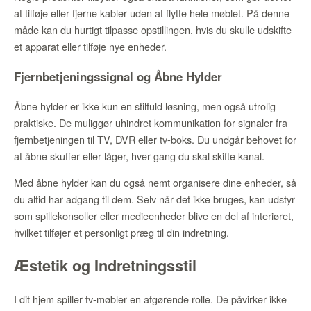
at tilføje eller fjerne kabler uden at flytte hele møblet. På denne
måde kan du hurtigt tilpasse opstillingen, hvis du skulle udskifte
et apparat eller tilføje nye enheder.
Fjernbetjeningssignal og Åbne Hylder
Åbne hylder er ikke kun en stilfuld løsning, men også utrolig
praktiske. De muliggør uhindret kommunikation for signaler fra
fjernbetjeningen til TV, DVR eller tv-boks. Du undgår behovet for
at åbne skuffer eller låger, hver gang du skal skifte kanal.
Med åbne hylder kan du også nemt organisere dine enheder, så
du altid har adgang til dem. Selv når det ikke bruges, kan udstyr
som spillekonsoller eller medieenheder blive en del af interiøret,
hvilket tilføjer et personligt præg til din indretning.
Æstetik og Indretningsstil
I dit hjem spiller tv-møbler en afgørende rolle. De påvirker ikke