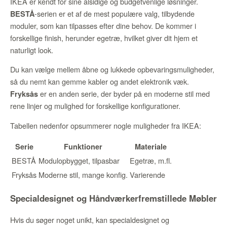
IKEA er kendt for sine alsidige og budgetvenlige løsninger.
-serien er et af de mest populære valg, tilbydende
BESTÅ
moduler, som kan tilpasses efter dine behov. De kommer i
forskellige finish, herunder egetræ, hvilket giver dit hjem et
naturligt look.
Du kan vælge mellem åbne og lukkede opbevaringsmuligheder,
så du nemt kan gemme kabler og andet elektronik væk.
er en anden serie, der byder på en moderne stil med
Fryksås
rene linjer og mulighed for forskellige konfigurationer.
Tabellen nedenfor opsummerer nogle muligheder fra IKEA:
Serie
Funktioner
Materiale
BESTÅ
Modulopbygget, tilpasbar
Egetræ, m.fl.
Fryksås
Moderne stil, mange konfig.
Varierende
Specialdesignet og Håndværkerfremstillede Møbler
Hvis du søger noget unikt, kan specialdesignet og