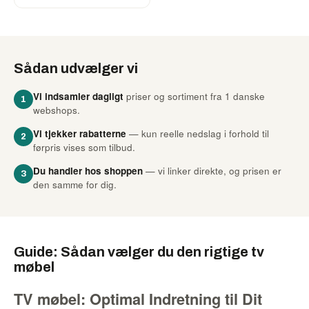
Sådan udvælger vi
Vi indsamler dagligt
priser og sortiment fra 1 danske
1
webshops.
Vi tjekker rabatterne
— kun reelle nedslag i forhold til
2
førpris vises som tilbud.
Du handler hos shoppen
— vi linker direkte, og prisen er
3
den samme for dig.
Guide: Sådan vælger du den rigtige tv
møbel
TV møbel: Optimal Indretning til Dit