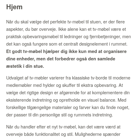
Hjem
Når du skal vælge det perfekte tv-møbel til stuen, er der flere
aspekter, du bør overveje. Ikke alene kan et tv-møbel være et
praktisk opbevaringsmøbel til ledninger og fjernbetjeninger, men
det kan også fungere som et centralt designelement i rummet.
Et godt tv-møbel hjælper dig ikke kun med at organisere
dine enheder, men det forbedrer også den samlede
æstetik i din stue.
Udvalget af tv-møbler varierer fra klassiske tv-borde til moderne
mediemøbler med hylder og skuffer til ekstra opbevaring. At
vælge det rigtige design er afgørende for at komplementere din
eksisterende indretning og opretholde en visuel balance. Med
forskellige tilgængelige materialer og farver kan du finde noget,
der passer til din personlige stil og rummets indretning.
Når du handler efter et nyt tv-møbel, kan det være værd at
overveje både funktionalitet og stil. Mulighederne spænder