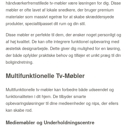
håndværkerfremstillede tv-møbler være løsningen for dig. Disse
møbler er ofte lavet af lokale snedkere, der bruger premium
materialer som massivt egetræ for at skabe skræddersyede
produkter, specialtilpasset dit rum og din stil.
Disse møbler er perfekte til dem, der ønsker noget personligt og
af høj kvalitet. De kan ofte integrere funktionel opbevaring med
æstetisk designarbejde. Dette giver dig mulighed for en løsning,
der både opfylder praktiske behov og tilføjer et unikt præg til din
boligindretning.
Multifunktionelle Tv-Møbler
Multifunktionelle tv-møbler kan forbedre både udseendet og
funktionaliteten i dit hjem. De tilbyder smarte
opbevaringsløsninger til dine medieenheder og nips, der ellers
kan skabe rod.
Mediemøbler og Underholdningscentre