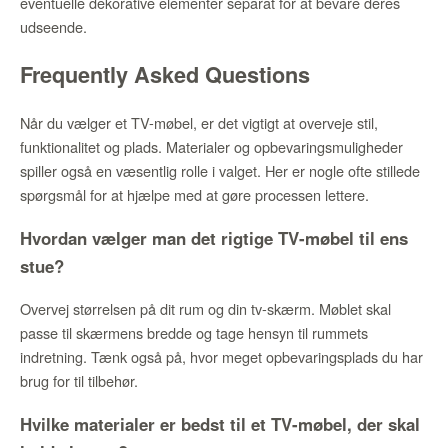
eventuelle dekorative elementer separat for at bevare deres
udseende.
Frequently Asked Questions
Når du vælger et TV-møbel, er det vigtigt at overveje stil,
funktionalitet og plads. Materialer og opbevaringsmuligheder
spiller også en væsentlig rolle i valget. Her er nogle ofte stillede
spørgsmål for at hjælpe med at gøre processen lettere.
Hvordan vælger man det rigtige TV-møbel til ens
stue?
Overvej størrelsen på dit rum og din tv-skærm. Møblet skal
passe til skærmens bredde og tage hensyn til rummets
indretning. Tænk også på, hvor meget opbevaringsplads du har
brug for til tilbehør.
Hvilke materialer er bedst til et TV-møbel, der skal